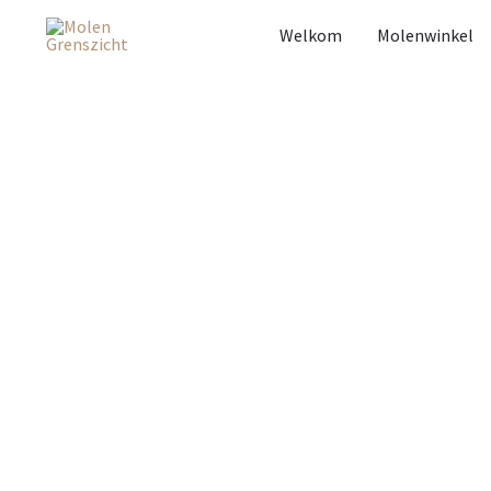
Welkom
Molenwinkel