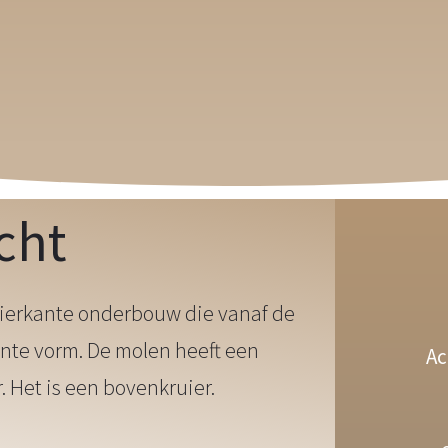
cht
vierkante onderbouw die vanaf de
nte vorm. De molen heeft een
Ac
 Het is een bovenkruier.