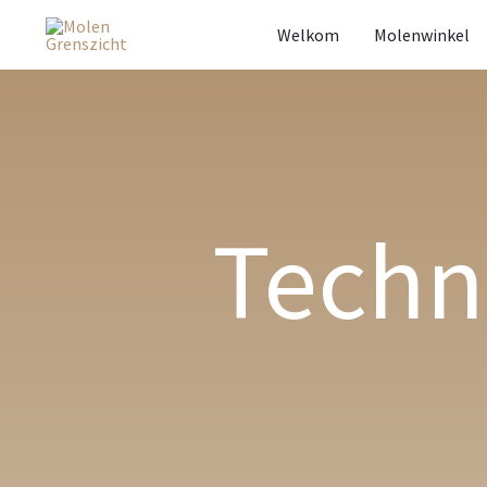
Welkom
Molenwinkel
Techn