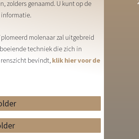
n, zolders genaamd. U kunt op de
 informatie.
iplomeerd molenaar zal uitgebreid
boeiende techniek die zich in
Grenszicht bevindt,
klik hier voor de
older
older