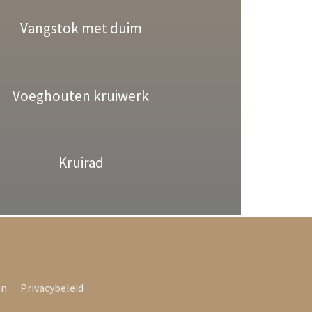
Vangstok met duim
Voeghouten kruiwerk
Kruirad
en
Privacybeleid