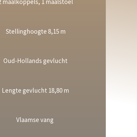
2 maalkoppels, 1 maalstoel
Stellinghoogte 8,15 m
Oud-Hollands gevlucht
Lengte gevlucht 18,80 m
Vlaamse vang