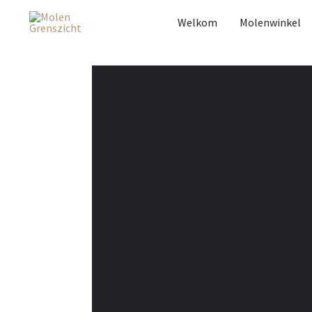
Welkom
Molenwinkel