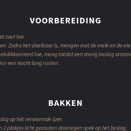
VOORBEREIDING
et zout toe.
n. Zodra het vloeibaar is, mengen met de melk en de eie
pekdikkenmeel toe, meng totdat een stevig beslag ontsta
eur een nacht lang rusten.
BAKKEN
slag op het verwarmde ijzer.
n 2 plakjes licht gezouten doorregen spek op het beslag.