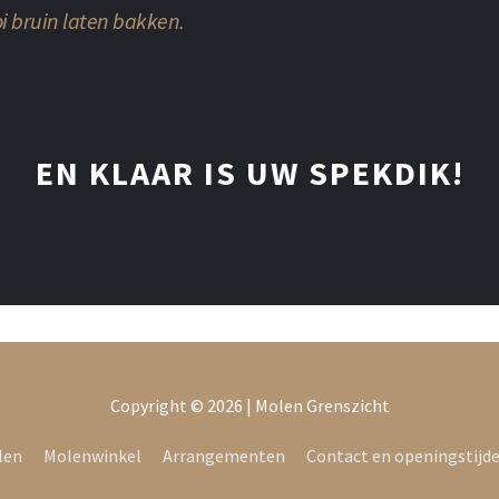
i bruin laten bakken.
EN KLAAR IS UW SPEKDIK!
Copyright © 2026 |
Molen Grenszicht
len
Molenwinkel
Arrangementen
Contact en openingstijd