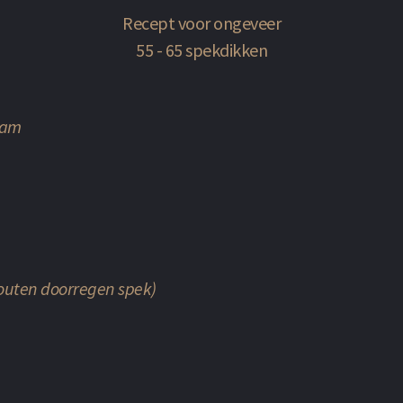
Recept voor ongeveer
55 - 65 spekdikken
ram
zouten doorregen spek)