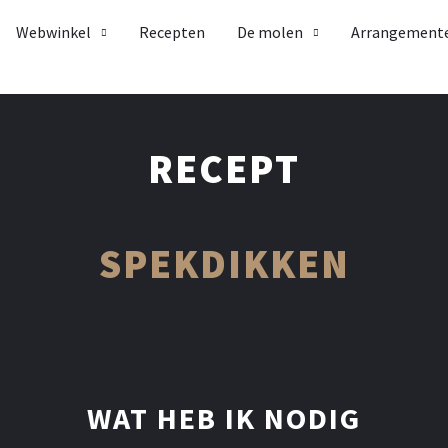
Webwinkel
Recepten
De molen
Arrangement
RECEPT
SPEKDIKKEN
WAT HEB IK NODIG