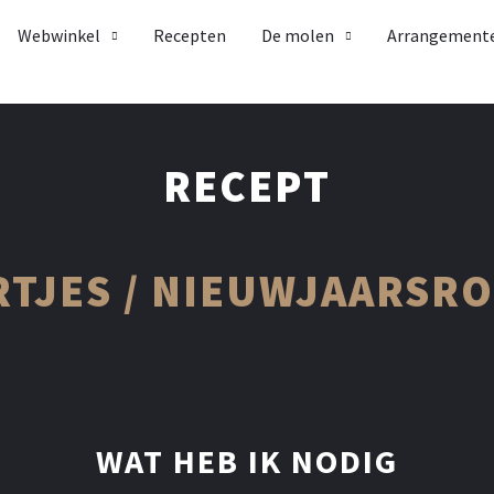
Webwinkel
Recepten
De molen
Arrangement
RECEPT
RTJES / NIEUWJAARSRO
WAT HEB IK NODIG