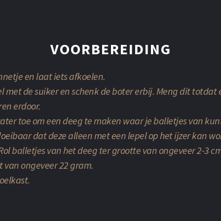
VOORBEREIDING
netje en laat iets afkoelen.
 met de suiker en schenk de boter erbij. Meng dit totdat 
ren erdoor.
ter toe om een deeg te maken waar je balletjes van kunt r
o vloeibaar dat deze alleen met een lepel op het ijzer kan w
 Rol balletjes van het deeg ter grootte van ongeveer 2-3 c
ht van ongeveer 22 gram.
koelkast.