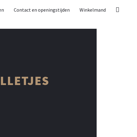
en
Contact en openingstijden
Winkelmand
LLETJES