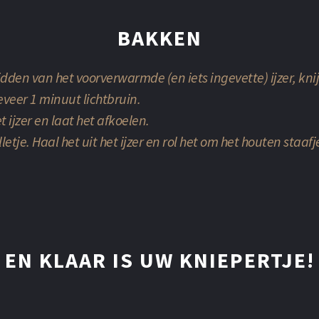
BAKKEN
idden van het voorverwarmde (en iets ingevette) ijzer, knij
eveer 1 minuut lichtbruin.
t ijzer en laat het afkoelen.
etje. Haal het uit het ijzer en rol het om het houten staafje
EN KLAAR IS UW KNIEPERTJE!