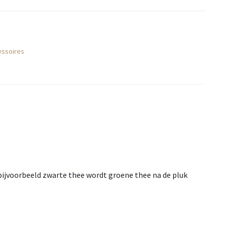
essoires
 bijvoorbeeld zwarte thee wordt groene thee na de pluk