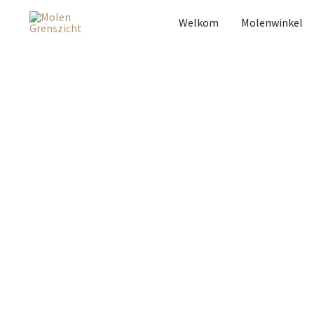
Welkom
Molenwinkel