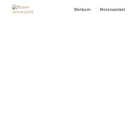
Welkom
Molenwinkel