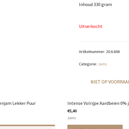
Inhoud 330 gram
Uitverkocht
Artikelnummer:
20.6.606
Categorie:
Jams
NIET OP VOORRAA
enjam Lekker Puur
Intense Volrijpe Aardbeien 0% 
€
5,40
Jams