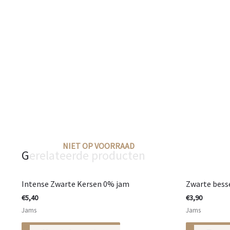
NIET OP VOORRAAD
Gerelateerde producten
Intense Zwarte Kersen 0% jam
Zwarte bess
€
5,40
€
3,90
Jams
Jams